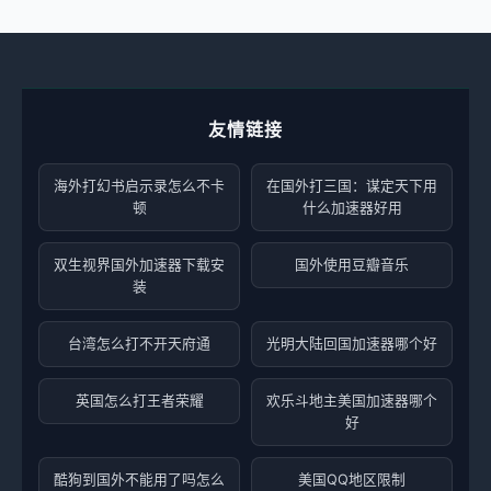
友情链接
海外打幻书启示录怎么不卡
在国外打三国：谋定天下用
顿
什么加速器好用
双生视界国外加速器下载安
国外使用豆瓣音乐
装
台湾怎么打不开天府通
光明大陆回国加速器哪个好
英国怎么打王者荣耀
欢乐斗地主美国加速器哪个
好
酷狗到国外不能用了吗怎么
美国QQ地区限制