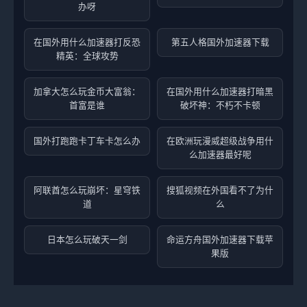
办呀
在国外用什么加速器打反恐
第五人格国外加速器下载
精英：全球攻势
加拿大怎么玩金币大富翁：
在国外用什么加速器打暗黑
首富是谁
破坏神：不朽不卡顿
国外打跑跑卡丁车卡怎么办
在欧洲玩漫威超级战争用什
么加速器最好呢
阿联酋怎么玩崩坏：星穹铁
搜狐视频在外国看不了为什
道
么
日本怎么玩破天一剑
命运方舟国外加速器下载苹
果版