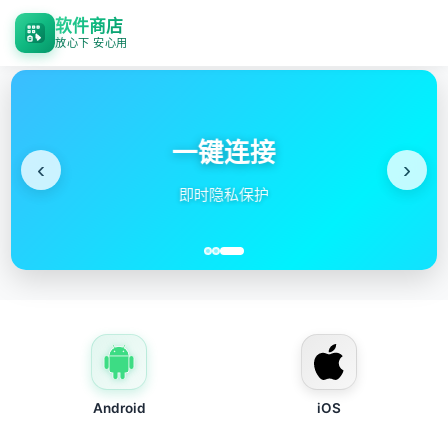
软件商店
放心下 安心用
一键连接
‹
›
即时隐私保护
Android
iOS